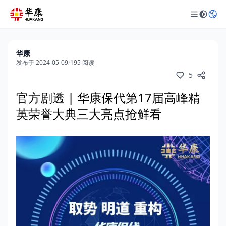
华康
发布于 2024-05-09
/
195 阅读
5
官方剧透 | 华康保代第17届高峰精
英荣誉大典三大亮点抢鲜看