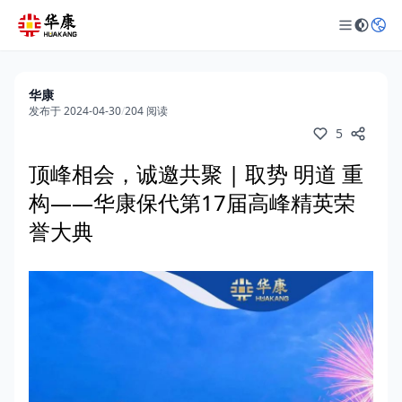
华康
发布于 2024-04-30
/
204 阅读
5
顶峰相会，诚邀共聚 | 取势 明道 重
构——华康保代第17届高峰精英荣
誉大典