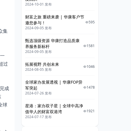
2024-10-01 发布
财富之旅 重磅来袭 | 华康客户节
595
邀您参与！
2024-09-05 发布
合众集
甄选顶级资源 华康打造品质康
1581
养服务新标杆
2024-09-05 发布
近一
超过
拓展视野 共创未来
1046
2024-08-05 发布
全球家办发展透视 | 华康FOP异
1478
，完成
军突起
2024-07-26 发布
东
全球
星港：家办双子星 | 全球中高净
1921
值华人的财富双港湾
2024-07-17 发布