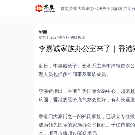
首页
荣誉大典
家办FOP
关于我们
发展历
华康
发布于 2024-07-17
/
993 阅读
李嘉诚家族办公室来了 | 香
近日，李嘉诚长子、长和系主席李泽钜首次公
理人员包括多年同事及家族成员。
李泽钜指出，香港作为国际金融中心，越来越
巩固，香港的经济底气亦会更好，有利长远发
香港四大豪门之一的郑氏家族，已设立专注投
成为领先国际的家族办公室枢纽。千亿市值的
本，项目市值超过60亿美元。