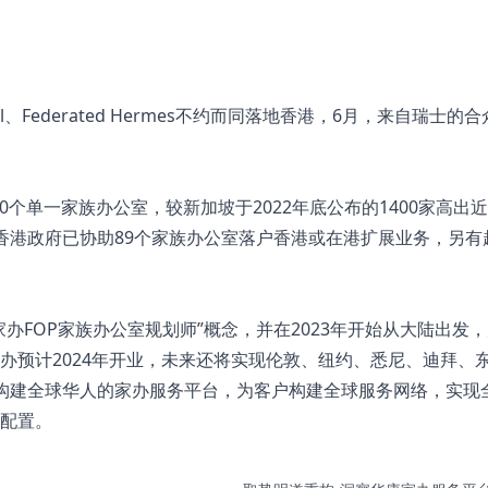
al、Federated Hermes不约而同落地香港，6月，来自瑞士的
。
00个单一家族办公室，较新加坡于2022年底公布的1400家高出
香港政府已协助89个家族办公室落户香港或在港扩展业务，另有
办FOP家族办公室规划师”概念，并在2023年开始从大陆出发
办预计2024年开业，未来还将实现伦敦、纽约、悉尼、迪拜、
构建全球华人的家办服务平台，为客户构建全球服务网络，实现
配置。