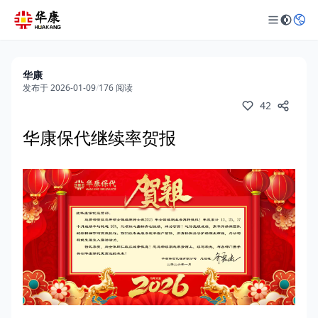
华康
发布于 2026-01-09
/
176 阅读
42
华康保代继续率贺报