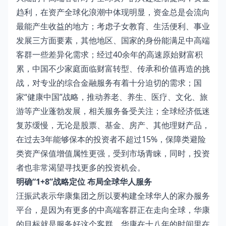
趋利，在资产全球化浪潮中体现明显，资金总是会流向
最能产生收益的地方；考虑子女教育、生活便利、事业
发展三方面要素，其他地区、国家的身份能满足中高端
客群一些差异化需求；经过40余年的高速原始财富积
累，中国不少家庭面临财富转型、传承和价值再造的挑
战，对专业的综合金融服务有着十分迫切的需求；国
家“健康中国”战略，推动养老、养生、医疗、文化、旅
游等产业蓬勃发展，相关服务备受关注；全球经济低迷
复苏缓慢，无论是股票、基金、房产、其他理财产品，
在过去3年能够保本的投资者不超过15%，保障类避险
类资产保值增值属性更强，受到市场青睐，同时，投资
者也非常渴望寻找更多的投资机会。
明确“1+8”战略定位 布局全球华人服务
汪振武表示华康集团之所以要构建全球华人的家办服务
平台，是因为有更多的中高端客群正在走向全球，华康
的目标就是服务好这个客群。华康在十八年的时间里在