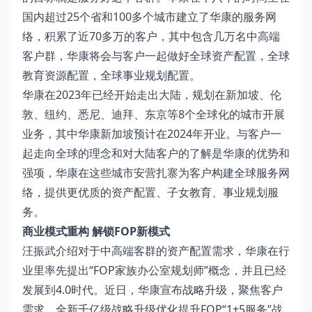
国内超过25个省和100多个城市建立了华康的服务网
络，积累了近70多万的客户，其中包含几万名中高端
客户群，华康将会与客户一起做好全球资产配置，全球
教育资源配置，全球事业规划配置。
华康在2023年已经开始走出大陆，规划在新加坡、伦
敦、纽约、悉尼、迪拜、东京等8个全球化的城市开展
业务，其中华康新加坡预计在2024年开业。与客户一
起走向全球的理念和对大陆客户的了解是华康的优势和
强项，华康在这些城市安营扎寨为客户构建全球服务网
络，提供更优质的资产配置、子女教育、事业规划服
务。
商业模式重构 解锁FOP新模式
汪振武介绍对于中高端客群的资产配置需求，华康在行
业里率先提出“FOP家族办公室规划师”概念，并且已经
发展到4.0时代。近日，华康宣布战略升级，聚焦客户
需求，全新千亿级战略升级优化提升FOP“1+5服务”战