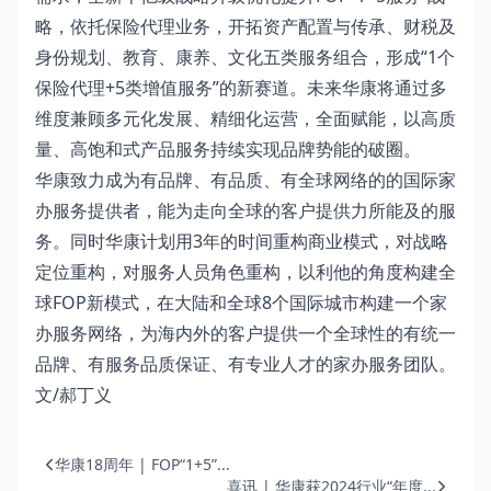
略，依托保险代理业务，开拓资产配置与传承、财税及
身份规划、教育、康养、文化五类服务组合，形成“1个
保险代理+5类增值服务”的新赛道。未来华康将通过多
维度兼顾多元化发展、精细化运营，全面赋能，以高质
量、高饱和式产品服务持续实现品牌势能的破圈。
华康致力成为有品牌、有品质、有全球网络的的国际家
办服务提供者，能为走向全球的客户提供力所能及的服
务。同时华康计划用3年的时间重构商业模式，对战略
定位重构，对服务人员角色重构，以利他的角度构建全
球FOP新模式，在大陆和全球8个国际城市构建一个家
办服务网络，为海内外的客户提供一个全球性的有统一
品牌、有服务品质保证、有专业人才的家办服务团队。
文/郝丁义
华康18周年 | FOP“1+5”...
喜讯 | 华康获2024行业“年度...