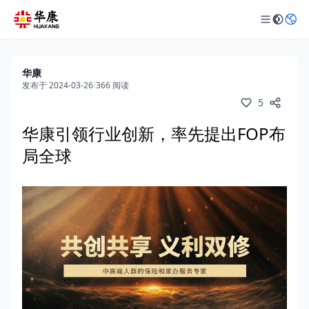
华康
发布于 2024-03-26
/
366 阅读
5
华康引领行业创新，率先提出FOP布
局全球