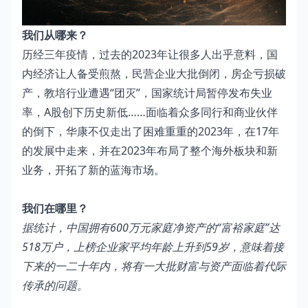
我们从哪来？
历经三年疫情，过去的2023年让很多人出乎意料，国
内经济让人备受煎熬，民营企业大批倒闭，房企亏损破
产，教培行业遭遇“团灭”，国家统计局暂停发布失业
率，A股创下历史新低……面临着众多同行和商业伙伴
的倒下，华康不仅走出了困难重重的2023年，在17年
的发展中走来，并在2023年布局了整个海外板块和新
业务，开拓了新的蓝海市场。
我们在哪里？
据统计，中国拥有600万元家庭净资产的“富裕家庭”达
518万户，上榜企业家平均年龄上升到59岁，意味着接
下来的一二十年内，将有一大批财富与资产面临着代际
传承的问题。